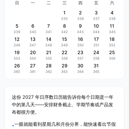
日
一
二
三
四
五
六
1
2
3
4
335
336
337
338
5
6
7
8
9
10
11
339
340
341
342
343
344
345
12
13
14
15
16
17
18
346
347
348
349
350
351
352
19
20
21
22
23
24
25
353
354
355
356
357
358
359
26
27
28
29
30
31
360
361
362
363
364
365
这份 2027 年日序数日历能告诉你每个日期是一年
中的第几天——安排财务截止、学期节奏或产品发
布都很方便。
一眼就能看到星期几和月份分界，能快速看出节假
•