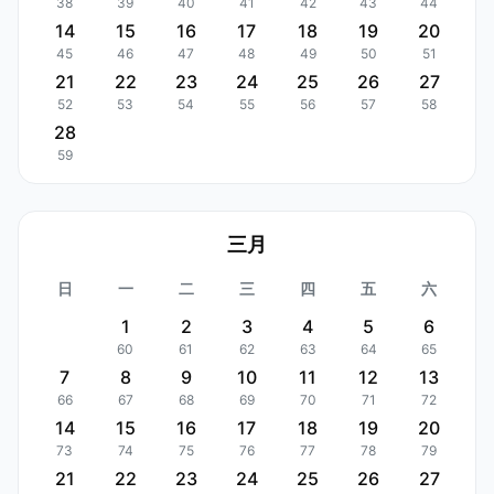
38
39
40
41
42
43
44
14
15
16
17
18
19
20
45
46
47
48
49
50
51
21
22
23
24
25
26
27
52
53
54
55
56
57
58
28
59
三月
日
一
二
三
四
五
六
1
2
3
4
5
6
60
61
62
63
64
65
7
8
9
10
11
12
13
66
67
68
69
70
71
72
14
15
16
17
18
19
20
73
74
75
76
77
78
79
21
22
23
24
25
26
27